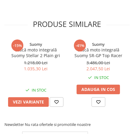
PRODUSE SIMILARE
Suomy
Suomy
-15%
-41%
Cască moto integrală
Cască moto integrală
Suomy Stellar 2 Plain gri
Suomy SR-GP Top Racer
1.218,00 Lei
3.486,00 Lei
1.035,30 Lei
2.047,50 Lei
IN STOC
ADAUGA IN COS
IN STOC
VEZI VARIANTE
Newsletter
Nu rata ofertele si promotiile noastre