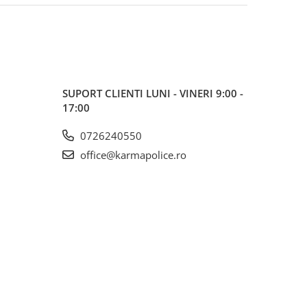
SUPORT CLIENTI
LUNI - VINERI 9:00 -
17:00
0726240550
office@karmapolice.ro