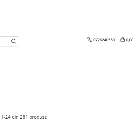
0726240550
0,00
1-
24
din
281
produse