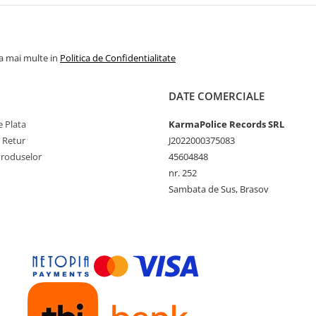
la mai multe in
Politica de Confidentialitate
DATE COMERCIALE
 Plata
KarmaPolice Records SRL
e Retur
J2022000375083
Produselor
45604848
nr. 252
Sambata de Sus, Brasov