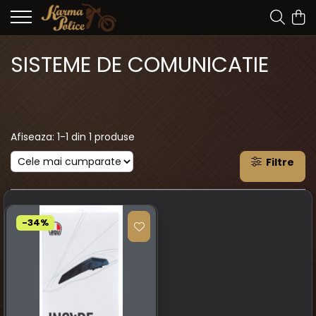
SISTEME DE COMUNICATIE
Afiseaza:
1-
1
din
1
produse
Filtre
-34%