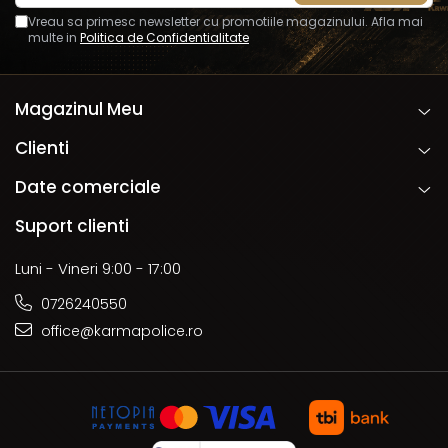
Vreau sa primesc newsletter cu promotiile magazinului. Afla mai
multe in
Politica de Confidentialitate
Magazinul Meu
Clienti
Date comerciale
Suport clienti
Luni - Vineri 9:00 - 17:00
0726240550
office@karmapolice.ro