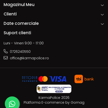
Magazinul Meu
Clienti
Date comerciale
Suport clienti
Luni - Vineri 9:00 - 17:00
0726240550
office@karmapolice.ro
KarmaPolice 2026
Platforma E-commerce by Gomag