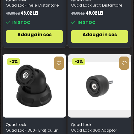
Quad Lock Inele Distanțare
Quad Lock Braț Distanțare
48,02 Lei
48,02 Lei
49,00 Lei
49,00 Lei
IN STOC
IN STOC
Adauga in cos
Adauga in cos
-2%
-2%
Quad Lock
Quad Lock
Quad Lock 360- Braț cu un
Quad Lock 360 Adaptor