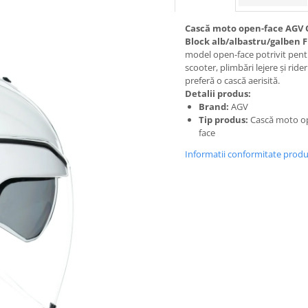
Cască moto open-face AGV 
Block alb/albastru/galben 
model open-face potrivit pent
scooter, plimbări lejere și rider
preferă o cască aerisită.
Detalii produs:
Brand:
AGV
Tip produs:
Cască moto o
face
Informatii conformitate prod