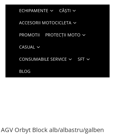
ECHIPAMENTE
CĂȘTI
ACCESORII MOTOCICLETA
PROMOTII
PROTECȚII MOTO
CASUAL
CONSUMABILE SERVICE
SFT
BLOG
AGV Orbyt Block alb/albastru/galben