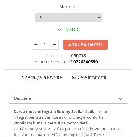
Marime
:
IN STOC
ADAUGA IN COS
Cod Produs:
C30778
Ai nevoie de ajutor?
0726240550
Adauga la Favorite
Cere informatii
Descriere
Cască moto integrală Suomy Stellar 2 alb
- model
integral pentru riderii care vor protecție, confort și
vizibilitate bună la mersul pe motocicletă.
Cască Suomy Stellar 2 a fost proiectată și dezvoltată în Italia
folosind cea mai recentă tehnologie digitală. Pentru a