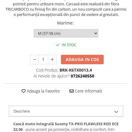
potrivit pentru utilizare moto. Carcasă este realizată din fibra
TRICARBOCO cu finisaj fin din carbon, un nou compozit care a permis
o performanță excepțională din punct de vedere al greutatii.
Marime
:
IN STOC
ADAUGA IN COS
Cod Produs:
BRK-K6TX0013.4
Ai nevoie de ajutor?
0726240550
Adauga la Favorite
Cere informatii
Descriere
Cască moto integrală Suomy TX-PRO FLAWLESS RED ECE
22.06
- pune accent pe protecție, vizibilitate și confort, într-