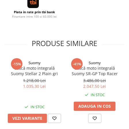
Plata in rate prin tbi bank
Finantare intre 100 si 60.000 lei
PRODUSE SIMILARE
Suomy
Suomy
-15%
-41%
Cască moto integrală
Cască moto integrală
Suomy Stellar 2 Plain gri
Suomy SR-GP Top Racer
1.218,00 Lei
3.486,00 Lei
1.035,30 Lei
2.047,50 Lei
IN STOC
ADAUGA IN COS
IN STOC
VEZI VARIANTE