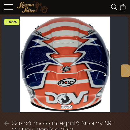
-53%
Cască moto integrală Suomy SR-
GP Dovi Replica 2019