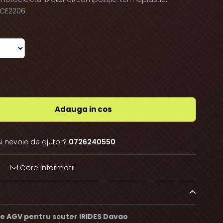
CE2206.
Adauga in cos
i nevoie de ajutor?
0726240550
Cere informatii
 AGV pentru scuter IRIDES Davao