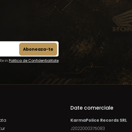
te in
Politica de Confidentialitate
Date comerciale
ata
KarmaPolice Records SRL
tur
J2022000375083