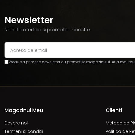
Newsletter
Nu rata ofertele si promotiile noastre
Vreau sa primesc newsletter cu promotiile magazinului. Afla mai mul
Magazinul Meu
Clienti
Despre noi
Metode de Pl
Termeni si conditii
Politica de Re