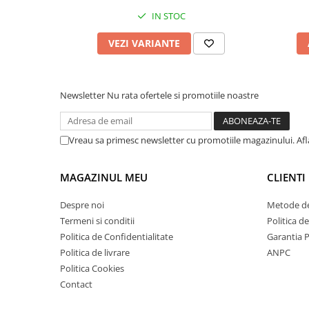
IN STOC
VEZI VARIANTE
Newsletter
Nu rata ofertele si promotiile noastre
Vreau sa primesc newsletter cu promotiile magazinului. Af
MAGAZINUL MEU
CLIENTI
Despre noi
Metode de
Termeni si conditii
Politica d
Politica de Confidentialitate
Garantia 
Politica de livrare
ANPC
Politica Cookies
Contact