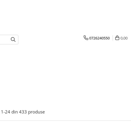
0726240550
0,00
1-
24
din
433
produse