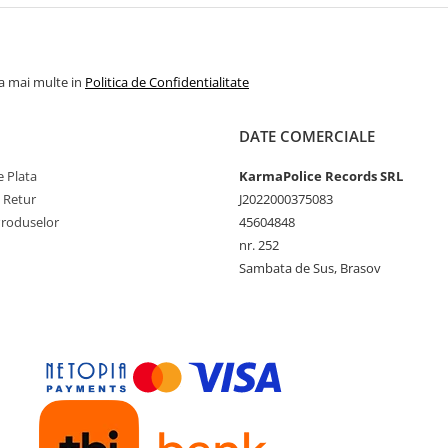
la mai multe in
Politica de Confidentialitate
DATE COMERCIALE
 Plata
KarmaPolice Records SRL
e Retur
J2022000375083
Produselor
45604848
nr. 252
Sambata de Sus, Brasov