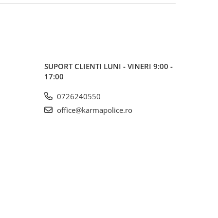
SUPORT CLIENTI
LUNI - VINERI 9:00 -
17:00
0726240550
office@karmapolice.ro