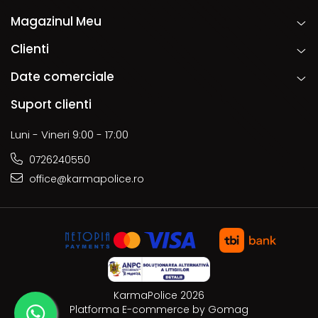
Magazinul Meu
Clienti
Date comerciale
Suport clienti
Luni - Vineri 9:00 - 17:00
0726240550
office@karmapolice.ro
KarmaPolice 2026
Platforma E-commerce by Gomag