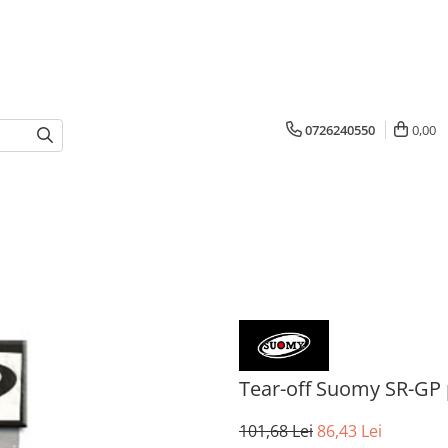
0726240550
0,00
Tear-off Suomy SR-GP 
101,68 Lei
86,43 Lei