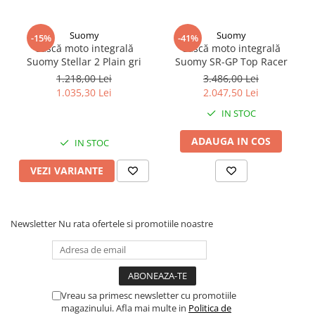
Suomy
Suomy
-15%
-41%
Cască moto integrală
Cască moto integrală
Suomy Stellar 2 Plain gri
Suomy SR-GP Top Racer
1.218,00 Lei
3.486,00 Lei
1.035,30 Lei
2.047,50 Lei
IN STOC
ADAUGA IN COS
IN STOC
VEZI VARIANTE
Newsletter
Nu rata ofertele si promotiile noastre
Vreau sa primesc newsletter cu promotiile
magazinului. Afla mai multe in
Politica de