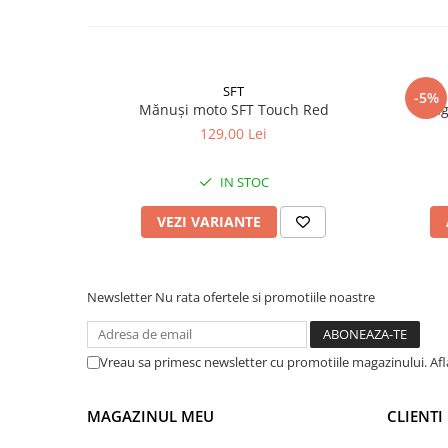
SFT
-5%
Mănuși moto SFT Touch Red
Cag
129,00 Lei
IN STOC
VEZI VARIANTE
Newsletter
Nu rata ofertele si promotiile noastre
Vreau sa primesc newsletter cu promotiile magazinului. Af
MAGAZINUL MEU
CLIENTI