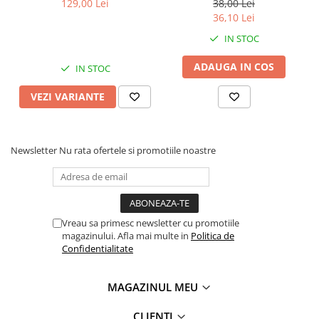
129,00 Lei
38,00 Lei
36,10 Lei
IN STOC
ADAUGA IN COS
IN STOC
VEZI VARIANTE
Newsletter
Nu rata ofertele si promotiile noastre
Vreau sa primesc newsletter cu promotiile
magazinului. Afla mai multe in
Politica de
Confidentialitate
MAGAZINUL MEU
CLIENTI