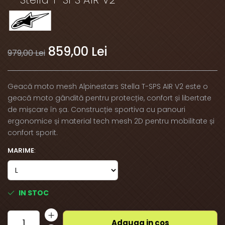
859,00 Lei
979,00 Lei
Geacă moto mesh Alpinestars Stella T-SPS AIR V2 este o
geacă moto gândită pentru protecție, confort și libertate
de mișcare în șa. Construcție sportiva cu panouri
ergonomice și material tech mesh 2D pentru mobilitate și
confort sporit.
MARIME
:
IN STOC
Adauga in cos