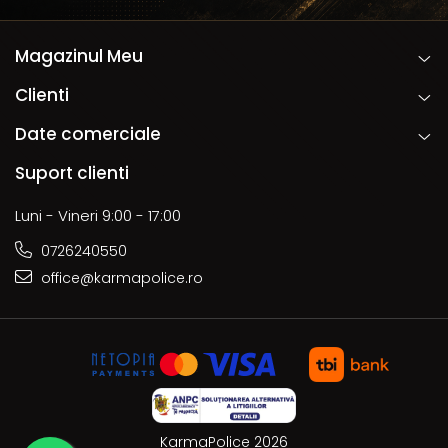
Magazinul Meu
Clienti
Date comerciale
Suport clienti
Luni - Vineri 9:00 - 17:00
0726240550
office@karmapolice.ro
KarmaPolice 2026