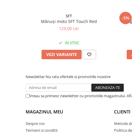
SFT
-5%
Mănuși moto SFT Touch Red
Cag
129,00 Lei
IN STOC
VEZI VARIANTE
Newsletter
Nu rata ofertele si promotiile noastre
Vreau sa primesc newsletter cu promotiile magazinului. Af
MAGAZINUL MEU
CLIENTI
Despre noi
Metode de
Termeni si conditii
Politica d