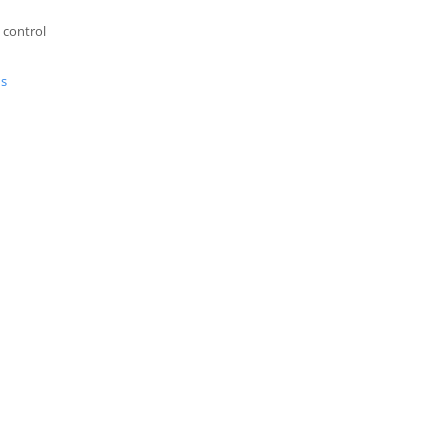
 control
us