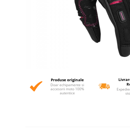
Livrar
Produse originale
R
Doar echipamente si
accesorii moto 100%
Expedie
autentice
st