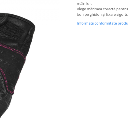
mâinilor.
Alege mărimea corectă pentru
bun pe ghidon și fixare sigură.
Informatii conformitate prod