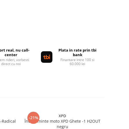
rt real, nu call-
Plata in rate prin tbi
center
bank
em rideri, vorbesti
Finantare intre 100 si
direct cu noi
60.000 lei
XPD
-21%
-20%
-Radical
Încălțăminte moto XPD Ghete -1 H2OUT
Cizme mo
negru
9