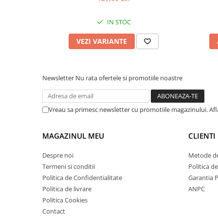
IN STOC
VEZI VARIANTE
Newsletter
Nu rata ofertele si promotiile noastre
Vreau sa primesc newsletter cu promotiile magazinului. Af
MAGAZINUL MEU
CLIENTI
Despre noi
Metode de
Termeni si conditii
Politica d
Politica de Confidentialitate
Garantia 
Politica de livrare
ANPC
Politica Cookies
Contact