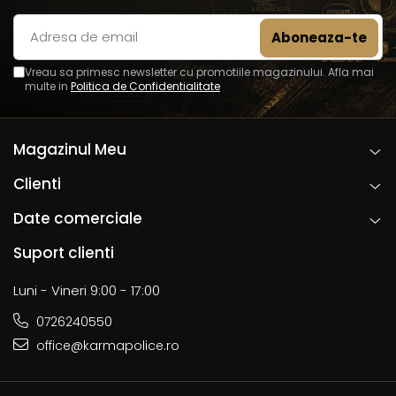
Vreau sa primesc newsletter cu promotiile magazinului. Afla mai
multe in
Politica de Confidentialitate
Magazinul Meu
Clienti
Date comerciale
Suport clienti
Luni - Vineri 9:00 - 17:00
0726240550
office@karmapolice.ro