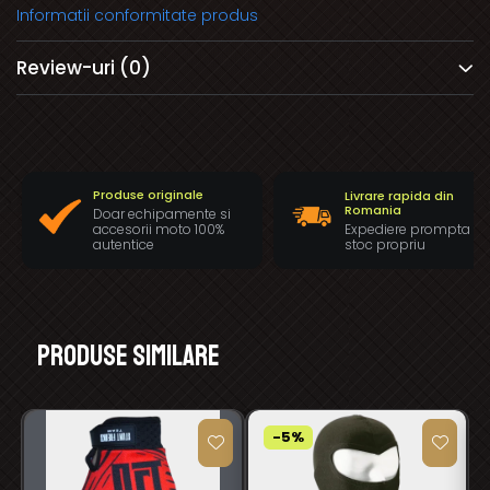
Informatii conformitate produs
Review-uri
(0)
Produse originale
Livrare rapida din
Romania
Doar echipamente si
Expediere prompta di
accesorii moto 100%
stoc propriu
autentice
Produse similare
-5%