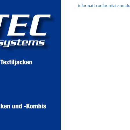
Informatii conformitate prod