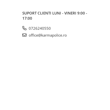
SUPORT CLIENTI
LUNI - VINERI 9:00 -
17:00
0726240550
office@karmapolice.ro