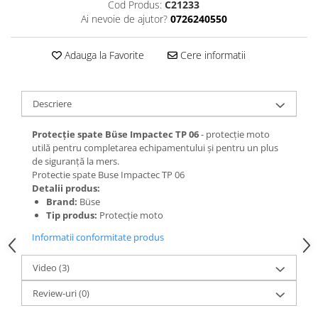
Cod Produs:
C21233
Ai nevoie de ajutor?
0726240550
Adauga la Favorite
Cere informatii
Descriere
Protecție spate Büse Impactec TP 06
- protecție moto
utilă pentru completarea echipamentului și pentru un plus
de siguranță la mers.
Protectie spate Buse Impactec TP 06
Detalii produs:
Brand:
Büse
Tip produs:
Protecție moto
Informatii conformitate produs
Video
(3)
Review-uri
(0)