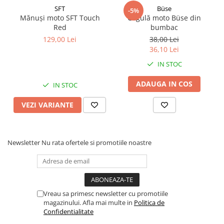
SFT
Büse
-5%
Mănuși moto SFT Touch
Cagulă moto Büse din
Red
bumbac
129,00 Lei
38,00 Lei
36,10 Lei
IN STOC
ADAUGA IN COS
IN STOC
VEZI VARIANTE
Newsletter
Nu rata ofertele si promotiile noastre
Vreau sa primesc newsletter cu promotiile
magazinului. Afla mai multe in
Politica de
Confidentialitate