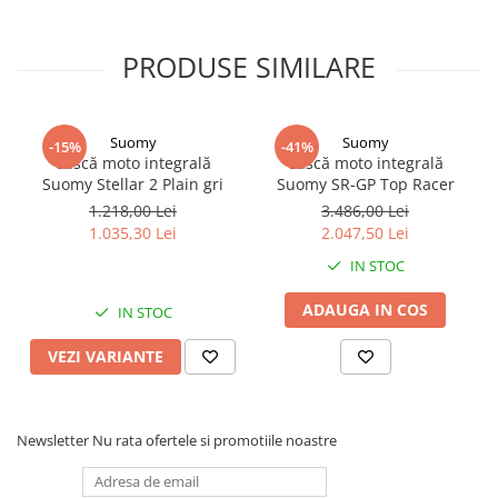
PRODUSE SIMILARE
Suomy
Suomy
-15%
-41%
Cască moto integrală
Cască moto integrală
Suomy Stellar 2 Plain gri
Suomy SR-GP Top Racer
1.218,00 Lei
3.486,00 Lei
1.035,30 Lei
2.047,50 Lei
IN STOC
ADAUGA IN COS
IN STOC
VEZI VARIANTE
Newsletter
Nu rata ofertele si promotiile noastre