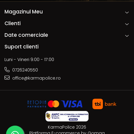
Magazinul Meu
Clienti
Date comerciale
Suport clienti
Luni - Vineri 9:00 - 17:00
0726240550
office@karmapolice.ro
KarmaPolice 2026
Platforma E-commerce by Gomag