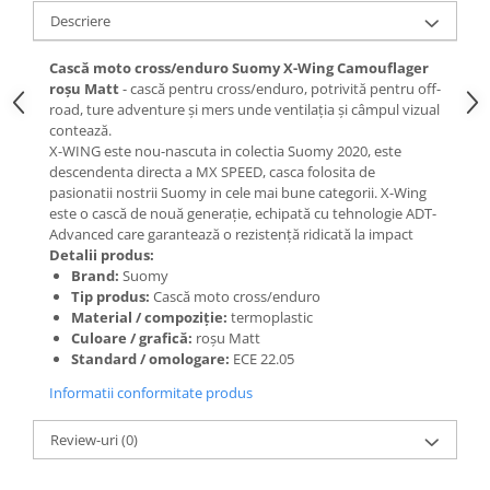
Descriere
Cască moto cross/enduro Suomy X-Wing Camouflager
roșu Matt
- cască pentru cross/enduro, potrivită pentru off-
road, ture adventure și mers unde ventilația și câmpul vizual
contează.
X-WING este nou-nascuta in colectia Suomy 2020, este
descendenta directa a MX SPEED, casca folosita de
pasionatii nostrii Suomy in cele mai bune categorii. X-Wing
este o cască de nouă generație, echipată cu tehnologie ADT-
Advanced care garantează o rezistență ridicată la impact
Detalii produs:
Brand:
Suomy
Tip produs:
Cască moto cross/enduro
Material / compoziție:
termoplastic
Culoare / grafică:
roșu Matt
Standard / omologare:
ECE 22.05
Informatii conformitate produs
Review-uri
(0)