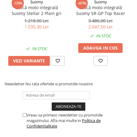
Suomy
Suomy
-15%
-41%
Cască moto integrală
Cască moto integrală
Suomy Stellar 2 Plain gri
Suomy SR-GP Top Racer
1.218,00 Lei
3.486,00 Lei
1.035,30 Lei
2.047,50 Lei
IN STOC
ADAUGA IN COS
IN STOC
VEZI VARIANTE
Newsletter
Nu rata ofertele si promotiile noastre
Vreau sa primesc newsletter cu promotiile
magazinului. Afla mai multe in
Politica de
Confidentialitate