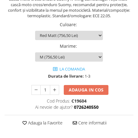
cască moto cross/enduro Suomy, recomandat pentru protecție,
confort și vizibilitate la mersul pe motocicletă. Material/compoziție:
termoplastic. Standard/omologare: ECE 22.05.
Culoare
:
Marime
:
LA COMANDA
Durata de livrare:
1-3
ADAUGA IN COS
Cod Produs:
C19604
Ai nevoie de ajutor?
0726240550
Adauga la Favorite
Cere informatii