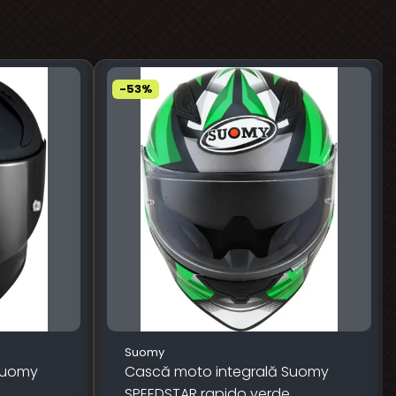
-53%
Suomy
Suomy
Cască moto integrală Suomy
SPEEDSTAR rapido verde