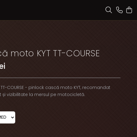
scă moto KYT TT-COURSE
ei
 TT-COURSE - pinlock cască moto KYT, recomandat
 și vizibilitate la mersul pe motocicletă.