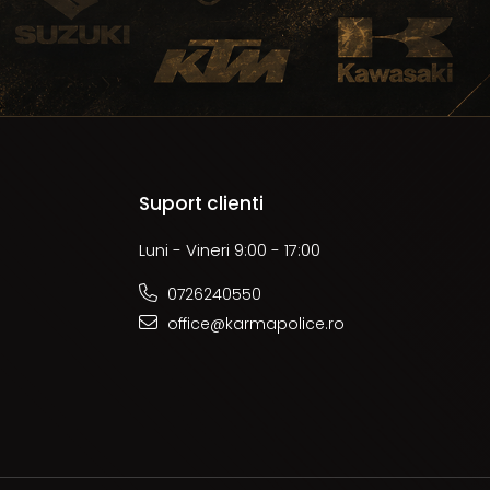
Suport clienti
Luni - Vineri 9:00 - 17:00
0726240550
office@karmapolice.ro