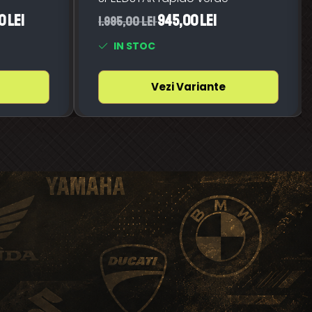
0 Lei
945,00 Lei
1.995,00 Lei
IN STOC
Vezi Variante