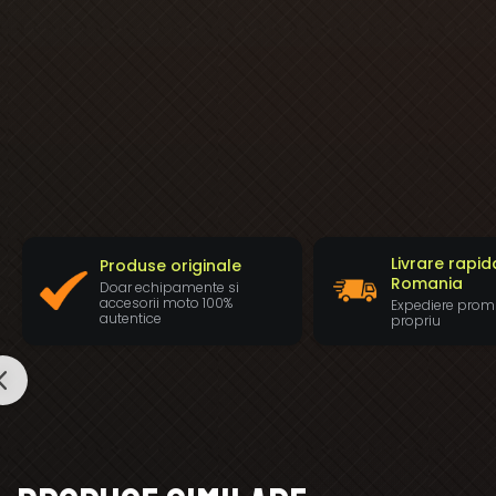
Livrare rapid
Produse originale
Romania
Doar echipamente si
accesorii moto 100%
Expediere prom
autentice
propriu