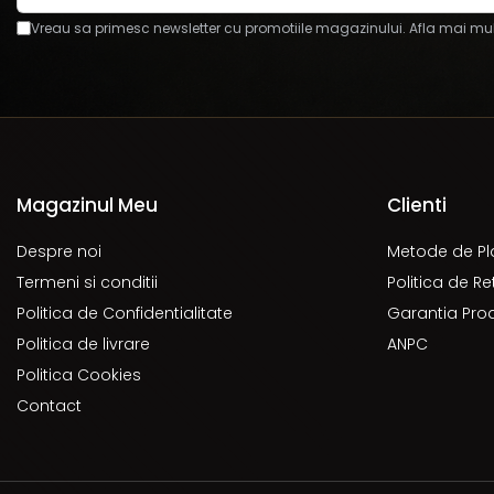
Vreau sa primesc newsletter cu promotiile magazinului. Afla mai mul
Magazinul Meu
Clienti
Despre noi
Metode de Pl
Termeni si conditii
Politica de Re
Politica de Confidentialitate
Garantia Pro
Politica de livrare
ANPC
Politica Cookies
Contact