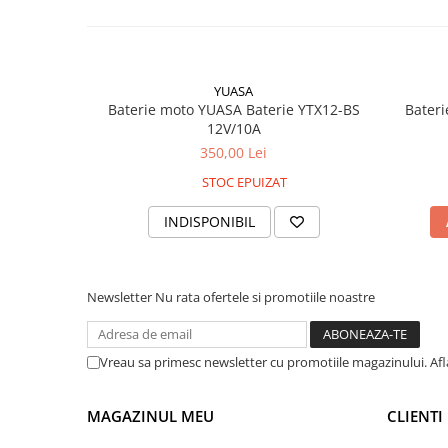
YUASA
Baterie moto YUASA Baterie YTX12-BS
Bateri
12V/10A
350,00 Lei
STOC EPUIZAT
INDISPONIBIL
Newsletter
Nu rata ofertele si promotiile noastre
Vreau sa primesc newsletter cu promotiile magazinului. Af
MAGAZINUL MEU
CLIENTI