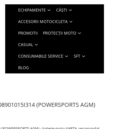
ECHIPAMENTE
CĂȘTI
ACCESORII MOTOCICLETA
PROMOTII
PROTECȚII MOTO
CASUAL
CONSUMABILE SERVICE
SFT
BLOG
508901015I314 (POWERSPORTS AGM)
4 (POWERSPORTS AGM) - baterie moto VARTA, recomandat