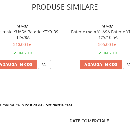
PRODUSE SIMILARE
YUASA
YUASA
e moto YUASA Baterie YTX9-BS
Baterie moto YUASA Baterie Y
12V/8A
12V/10,5A
310,00 Lei
505,00 Lei
IN STOC
IN STOC
ADAUGA IN COS
ADAUGA IN COS
la mai multe in
Politica de Confidentialitate
DATE COMERCIALE