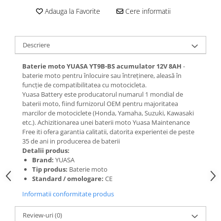
Adauga la Favorite
Cere informatii
Descriere
Baterie moto YUASA YT9B-BS acumulator 12V 8AH
-
baterie moto pentru înlocuire sau întreținere, aleasă în
funcție de compatibilitatea cu motocicleta.
Yuasa Battery este producatorul numarul 1 mondial de
baterii moto, fiind furnizorul OEM pentru majoritatea
marcilor de motociclete (Honda, Yamaha, Suzuki, Kawasaki
etc.). Achizitionarea unei baterii moto Yuasa Maintenance
Free iti ofera garantia calitatii, datorita experientei de peste
35 de ani in producerea de baterii
Detalii produs:
Brand:
YUASA
Tip produs:
Baterie moto
Standard / omologare:
CE
Informatii conformitate produs
Review-uri
(0)