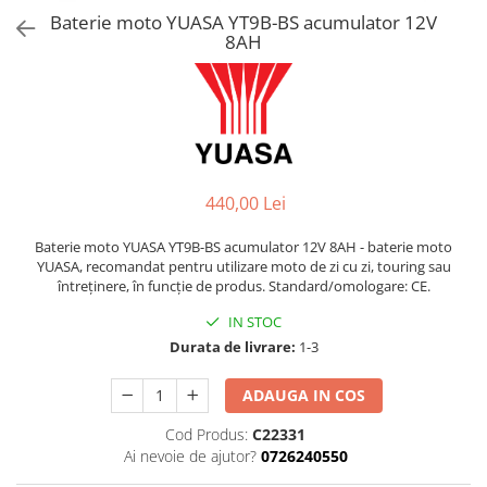
AIRBAG
Lentile de Schimb
Baterie moto YUASA YT9B-BS acumulator 12V
8AH
CAGULE SI PROTECTII GAT
Ochelari
ECHIPAMENTE HARD
Ochelari Personalizabili
PLOAIE
Stickere & Grafică
TERMICE
Folii Grafice
Stickere
Tuning & Stunt
440,00 Lei
Manete & Comenzi
Baterie moto YUASA YT9B-BS acumulator 12V 8AH - baterie moto
Ornamente Spite
YUASA, recomandat pentru utilizare moto de zi cu zi, touring sau
Protecții & Slidere
întreținere, în funcție de produs. Standard/omologare: CE.
IN STOC
Durata de livrare:
1-3
ADAUGA IN COS
Cod Produs:
C22331
Ai nevoie de ajutor?
0726240550