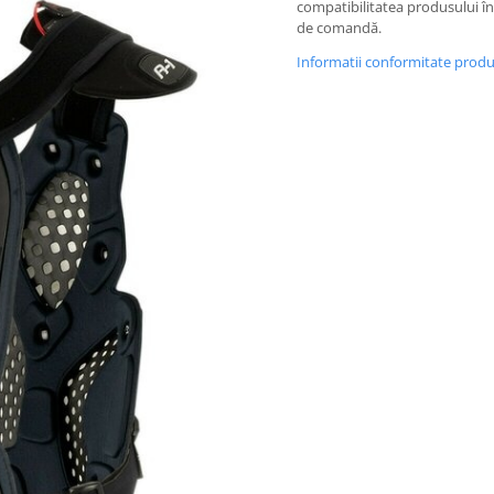
compatibilitatea produsului î
de comandă.
Informatii conformitate prod