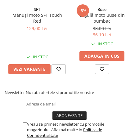
SFT
Büse
-5%
Mănuși moto SFT Touch
Cagulă moto Büse din
Red
bumbac
129,00 Lei
38,00 Lei
36,10 Lei
IN STOC
ADAUGA IN COS
IN STOC
VEZI VARIANTE
Newsletter
Nu rata ofertele si promotiile noastre
Vreau sa primesc newsletter cu promotiile
magazinului. Afla mai multe in
Politica de
Confidentialitate