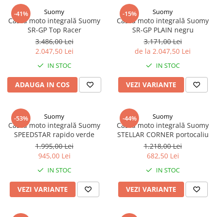
Suomy
Suomy
-41%
-15%
Cască moto integrală Suomy
Cască moto integrală Suomy
SR-GP Top Racer
SR-GP PLAIN negru
3.486,00 Lei
3.171,00 Lei
2.047,50 Lei
de la 2.047,50 Lei
IN STOC
IN STOC
ADAUGA IN COS
VEZI VARIANTE
Suomy
Suomy
-53%
-44%
Cască moto integrală Suomy
Cască moto integrală Suomy
SPEEDSTAR rapido verde
STELLAR CORNER portocaliu
1.995,00 Lei
1.218,00 Lei
945,00 Lei
682,50 Lei
IN STOC
IN STOC
VEZI VARIANTE
VEZI VARIANTE