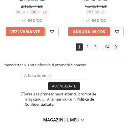
2.160,71 Lei
1.249,14 Lei
de la 1.398,11 Lei
787,50 Lei
IN STOC
IN STOC
VEZI VARIANTE
ADAUGA IN COS
1
2
3
64
...
Newsletter
Nu rata ofertele si promotiile noastre
Vreau sa primesc newsletter cu promotiile
magazinului. Afla mai multe in
Politica de
Confidentialitate
MAGAZINUL MEU