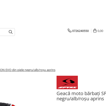
0726240550
0,00
N EVO din piele negru/alb/roșu aprins
Geacă moto bărbați S
negru/alb/roșu aprins