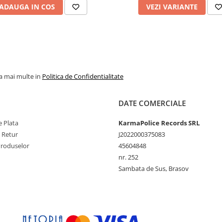
ADAUGA IN COS
VEZI VARIANTE
la mai multe in
Politica de Confidentialitate
DATE COMERCIALE
 Plata
KarmaPolice Records SRL
e Retur
J2022000375083
Produselor
45604848
nr. 252
Sambata de Sus, Brasov