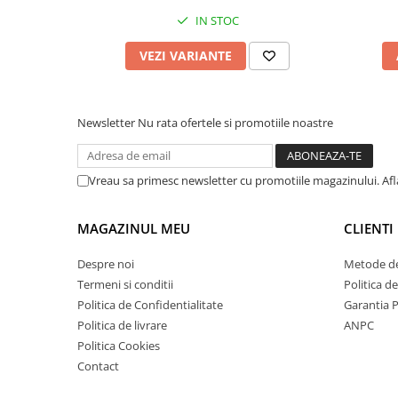
IN STOC
VEZI VARIANTE
Newsletter
Nu rata ofertele si promotiile noastre
Vreau sa primesc newsletter cu promotiile magazinului. Af
MAGAZINUL MEU
CLIENTI
Despre noi
Metode de
Termeni si conditii
Politica d
Politica de Confidentialitate
Garantia 
Politica de livrare
ANPC
Politica Cookies
Contact