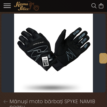
Mănuși moto bărbați SPYKE NAMIB
negru