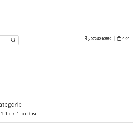
0726240550
0,00
ategorie
1-
1
din
1
produse