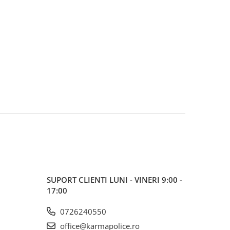
SUPORT CLIENTI
LUNI - VINERI 9:00 -
17:00
0726240550
office@karmapolice.ro