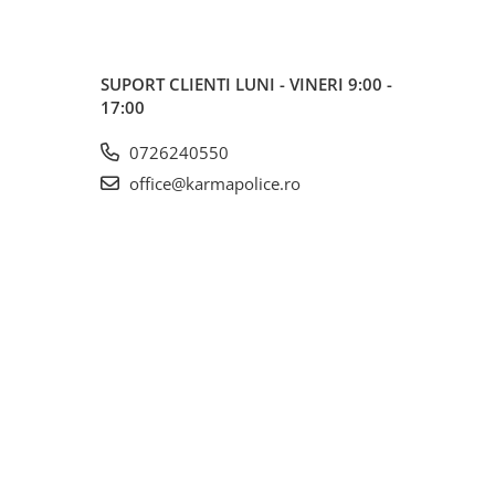
SUPORT CLIENTI
LUNI - VINERI 9:00 -
17:00
0726240550
office@karmapolice.ro