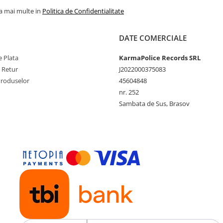
la mai multe in
Politica de Confidentialitate
DATE COMERCIALE
 Plata
KarmaPolice Records SRL
e Retur
J2022000375083
Produselor
45604848
nr. 252
Sambata de Sus, Brasov