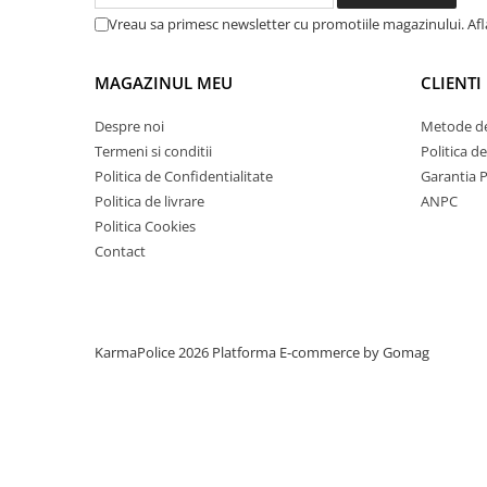
Vreau sa primesc newsletter cu promotiile magazinului. Af
MAGAZINUL MEU
CLIENTI
Despre noi
Metode de
Termeni si conditii
Politica d
Politica de Confidentialitate
Garantia 
Politica de livrare
ANPC
Politica Cookies
Contact
KarmaPolice 2026
Platforma E-commerce by Gomag