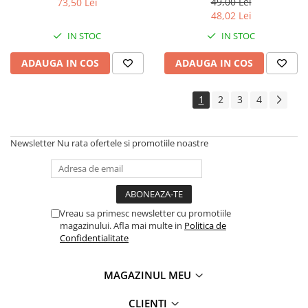
49,00 Lei
73,50 Lei
48,02 Lei
IN STOC
IN STOC
ADAUGA IN COS
ADAUGA IN COS
1
2
3
4
Newsletter
Nu rata ofertele si promotiile noastre
Vreau sa primesc newsletter cu promotiile
magazinului. Afla mai multe in
Politica de
Confidentialitate
MAGAZINUL MEU
CLIENTI