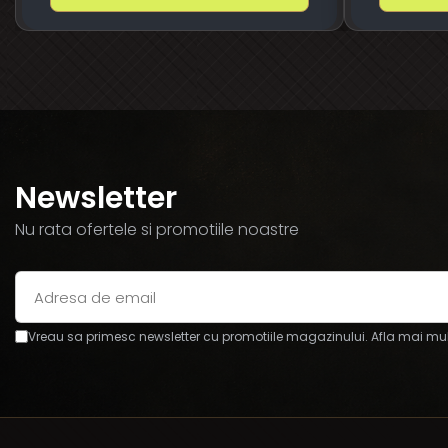
Newsletter
Nu rata ofertele si promotiile noastre
Vreau sa primesc newsletter cu promotiile magazinului. Afla mai mul