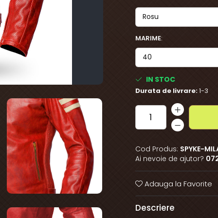
MARIME
:
IN STOC
Durata de livrare:
1-3
Cod Produs:
SPYKE-MIL
Ai nevoie de ajutor?
07
Adauga la Favorite
Descriere