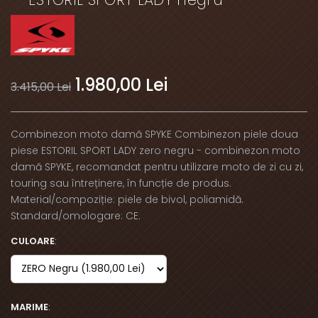
1.980,00 Lei
3.415,00 Lei
Combinezon moto damă SPYKE Combinezon piele doua
piese ESTORIL SPORT LADY zero negru - combinezon moto
damă SPYKE, recomandat pentru utilizare moto de zi cu zi,
touring sau întreținere, în funcție de produs.
Material/compoziție: piele de bivol, poliamidă.
Standard/omologare: CE.
CULOARE
:
MARIME
: