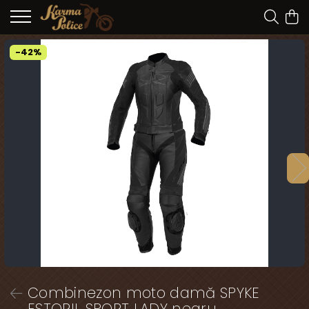
-42%
Combinezon moto damă SPYKE
ESTORIL SPORT LADY negru