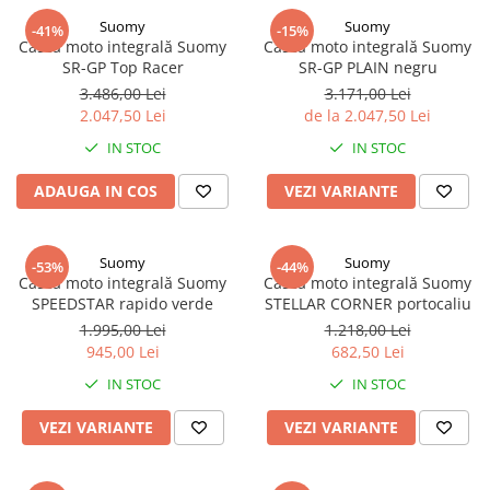
Suomy
Suomy
-41%
-15%
Cască moto integrală Suomy
Cască moto integrală Suomy
SR-GP Top Racer
SR-GP PLAIN negru
3.486,00 Lei
3.171,00 Lei
2.047,50 Lei
de la 2.047,50 Lei
IN STOC
IN STOC
ADAUGA IN COS
VEZI VARIANTE
Suomy
Suomy
-53%
-44%
Cască moto integrală Suomy
Cască moto integrală Suomy
SPEEDSTAR rapido verde
STELLAR CORNER portocaliu
1.995,00 Lei
1.218,00 Lei
945,00 Lei
682,50 Lei
IN STOC
IN STOC
VEZI VARIANTE
VEZI VARIANTE