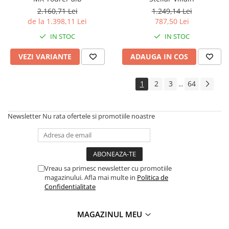
2.160,71 Lei
1.249,14 Lei
de la 1.398,11 Lei
787,50 Lei
IN STOC
IN STOC
VEZI VARIANTE
ADAUGA IN COS
1
2
3
64
...
Newsletter
Nu rata ofertele si promotiile noastre
Vreau sa primesc newsletter cu promotiile
magazinului. Afla mai multe in
Politica de
Confidentialitate
MAGAZINUL MEU