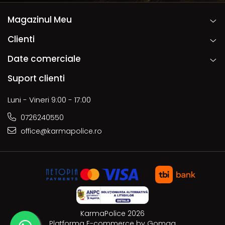
Magazinul Meu
Clienti
Date comerciale
Suport clienti
Luni - Vineri 9:00 - 17:00
0726240550
office@karmapolice.ro
KarmaPolice 2026
Platforma E-commerce by Gomag