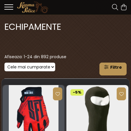
ECHIPAMENTE
Afiseaza:
1-
24
din
892
produse
Filtre
-5%