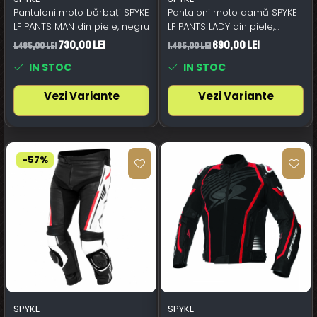
Pantaloni moto bărbați SPYKE
Pantaloni moto damă SPYKE
LF PANTS MAN din piele, negru
LF PANTS LADY din piele,
negru
730,00 Lei
690,00 Lei
1.485,00 Lei
1.485,00 Lei
IN STOC
IN STOC
Vezi Variante
Vezi Variante
-57%
SPYKE
SPYKE