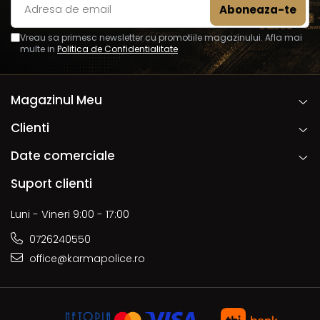
Vreau sa primesc newsletter cu promotiile magazinului. Afla mai
multe in
Politica de Confidentialitate
Magazinul Meu
Clienti
Date comerciale
Suport clienti
Luni - Vineri 9:00 - 17:00
0726240550
office@karmapolice.ro