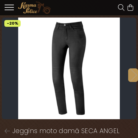
-20%
Jeggins moto damă SECA ANGEL