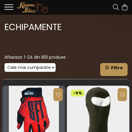
ECHIPAMENTE
Afiseaza:
1-
24
din
891
produse
Filtre
-5%