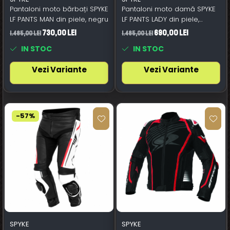
Pantaloni moto bărbați SPYKE
Pantaloni moto damă SPYKE
LF PANTS MAN din piele, negru
LF PANTS LADY din piele,
negru
730,00 Lei
690,00 Lei
1.485,00 Lei
1.485,00 Lei
IN STOC
IN STOC
Vezi Variante
Vezi Variante
-57%
SPYKE
SPYKE