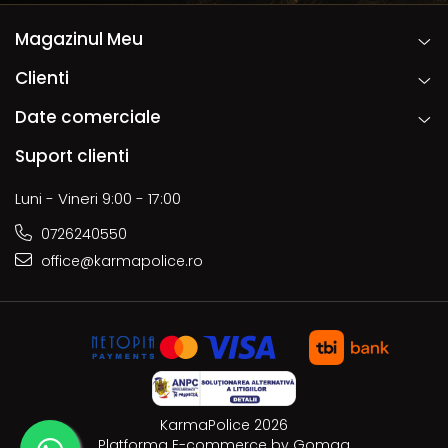
Magazinul Meu
Clienti
Date comerciale
Suport clienti
Luni - Vineri 9:00 - 17:00
0726240550
office@karmapolice.ro
KarmaPolice 2026
Platforma E-commerce by Gomag